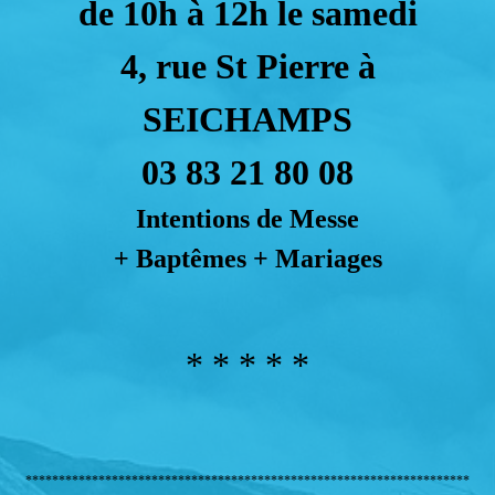
de 10h à 12h le samedi
4, rue St Pierre à
SEICHAMPS
03 83 21 80 08
Intentions de Messe
+ Baptêmes + Mariages
* * * * *
*******************************************************************